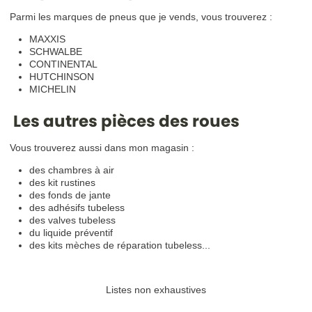
Parmi les marques de pneus que je vends, vous trouverez :
MAXXIS
SCHWALBE
CONTINENTAL
HUTCHINSON
MICHELIN
Les autres pièces des roues
Vous trouverez aussi dans mon magasin :
des chambres à air
des kit rustines
des fonds de jante
des adhésifs tubeless
des valves tubeless
du liquide préventif
des kits mèches de réparation tubeless...
Listes non exhaustives