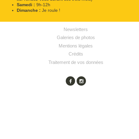
Samedi :
9h-12h
Dimanche :
Je roule !
Newsletters
Galeries de photos
Mentions légales
Crédits
Traitement de vos données