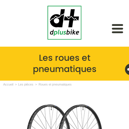
Les roues et
pneumatiques
Accueil
Les pièces
Roues et pneumatiques