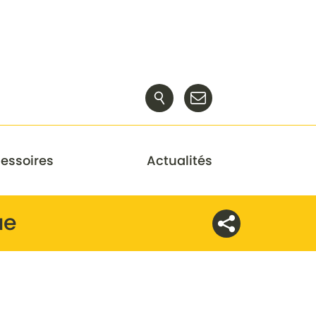
essoires
Actualités
ue