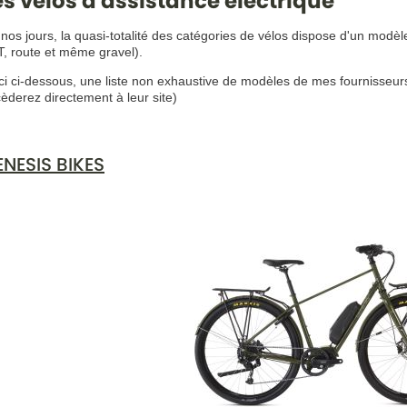
es vélos à assistance électrique
nos jours, la quasi-totalité des catégories de vélos dispose d'un modèle
, route et même gravel).
ci ci-dessous, une liste non exhaustive de modèles de mes fournisseur
èderez directement à leur site)
NESIS BIKES