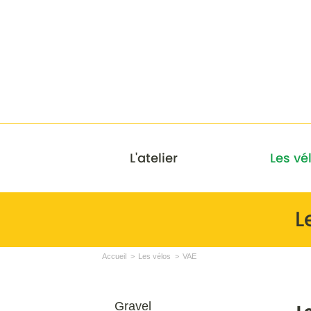
L'atelier
Les vé
L
Accueil
Les vélos
VAE
Gravel