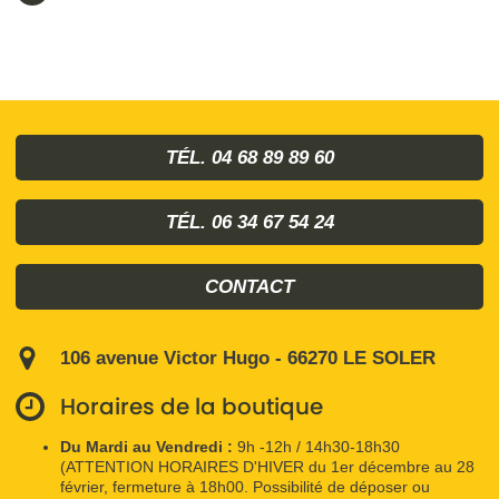
TÉL. 04 68 89 89 60
TÉL. 06 34 67 54 24
CONTACT
106 avenue Victor Hugo - 66270 LE SOLER
Horaires de la boutique
Du Mardi au Vendredi :
9h -12h / 14h30-18h30
(ATTENTION HORAIRES D'HIVER du 1er décembre au 28
février, fermeture à 18h00. Possibilité de déposer ou