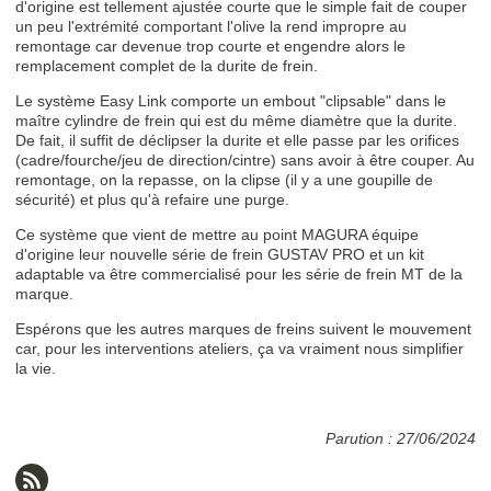
d'origine est tellement ajustée courte que le simple fait de couper
un peu l'extrémité comportant l'olive la rend impropre au
remontage car devenue trop courte et engendre alors le
remplacement complet de la durite de frein.
Le système Easy Link comporte un embout "clipsable" dans le
maître cylindre de frein qui est du même diamètre que la durite.
De fait, il suffit de déclipser la durite et elle passe par les orifices
(cadre/fourche/jeu de direction/cintre) sans avoir à être couper. Au
remontage, on la repasse, on la clipse (il y a une goupille de
sécurité) et plus qu'à refaire une purge.
Ce système que vient de mettre au point MAGURA équipe
d'origine leur nouvelle série de frein GUSTAV PRO et un kit
adaptable va être commercialisé pour les série de frein MT de la
marque.
Espérons que les autres marques de freins suivent le mouvement
car, pour les interventions ateliers, ça va vraiment nous simplifier
la vie.
Parution : 27/06/2024