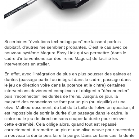
Si certaines "évolutions technologiques" me laissent parfois
dubitatif, d'autres me semblent probantes. C'est le cas avec ce
nouveau système Magura Easy Link qui va permettre (dans le
cadre d'interventions sur des freins Magura) de facilité les
interventions en atelier.
En effet, avec l'intégration de plus en plus pousser des gaines et
durites (passage partiel ou intégral dans le cadre, passage dans
le jeu de direction voire dans la potence et le cintre) certaines
interventions deviennent complexes et obligent à "déconnecter"
puis "reconnecter" les durites de freins. Jusqu'à ce jour, la
majorité des connexions se font par un pin (ou aiguille) et une
olive. Malheureusement, du fait de la taille de l'olive en question, il
est impossible de sortir la durite d'un passage dans le cadre, le
cintre ou le jeu de direction sans couper la durite pour enlever
cette extrémité. Cela oblige alors, quand tout est repassé
correctement, à remettre un pin et une olive neuve pour raccorder
à nouveau la durite puis faire la purge. Dans certains cas, la durite