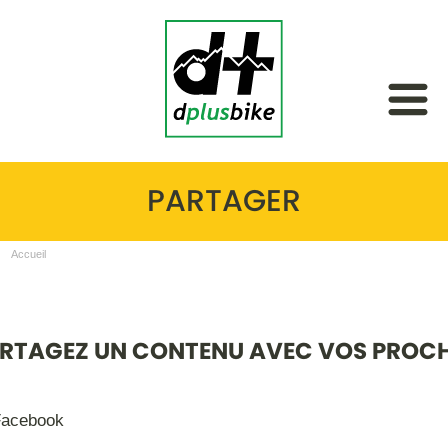
PARTAGER
Accueil
RTAGEZ UN CONTENU AVEC VOS PROC
acebook