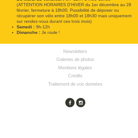
(ATTENTION HORAIRES D'HIVER du 1er décembre au 28
février, fermeture à 18h00. Possibilité de déposer ou
récupérer son vélo entre 18h00 et 18h30 mais uniquement
sur rendez-vous durant ces trois mois)
Samedi :
9h-12h
Dimanche :
Je roule !
Newsletters
Galeries de photos
Mentions légales
Crédits
Traitement de vos données