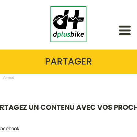
PARTAGER
Accueil
RTAGEZ UN CONTENU AVEC VOS PROC
acebook