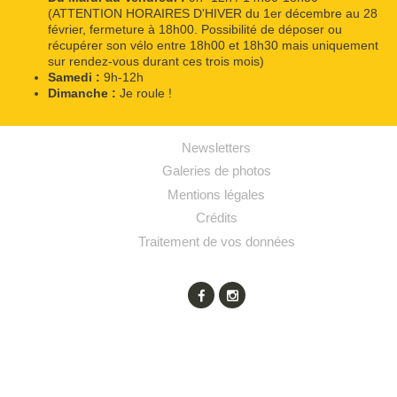
(ATTENTION HORAIRES D'HIVER du 1er décembre au 28
février, fermeture à 18h00. Possibilité de déposer ou
récupérer son vélo entre 18h00 et 18h30 mais uniquement
sur rendez-vous durant ces trois mois)
Samedi :
9h-12h
Dimanche :
Je roule !
Newsletters
Galeries de photos
Mentions légales
Crédits
Traitement de vos données