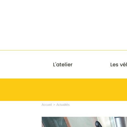
L'atelier
Les vé
Accueil
Actualités