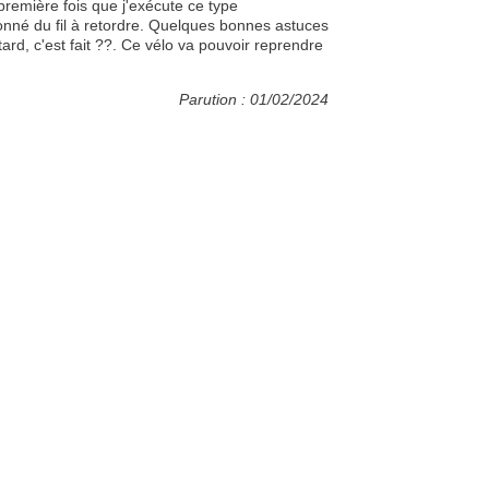
 première fois que j'exécute ce type
donné du fil à retordre. Quelques bonnes astuces
ard, c'est fait ??. Ce vélo va pouvoir reprendre
Parution : 01/02/2024